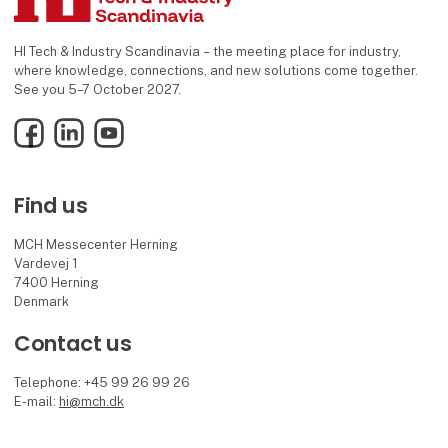
HI Tech & Industry Scandinavia – the meeting place for industry,
where knowledge, connections, and new solutions come together.
See you 5–7 October 2027.
Facebook
LinkedIn
YouTube
Find us
MCH Messecenter Herning
Vardevej 1
7400 Herning
Denmark
Contact us
Telephone: +45 99 26 99 26
E-mail:
hi@mch.dk