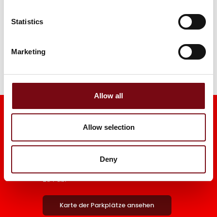
Statistics
Marketing
Allow all
Allow selection
Parkplätze
Es stehen 10.000 Parkplätze gratis zur Verfügung,
Deny
und bis zum Eingang sind es nur wenige Minuten
zu Fuß.
Karte der Parkplätze ansehen