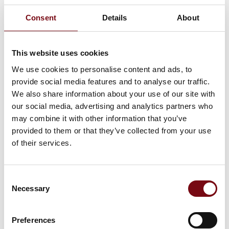
International
Consent
Details
About
Food Contest
This website uses cookies
DI Production
We use cookies to personalise content and ads, to
provide social media features and to analyse our traffic.
We also share information about your use of our site with
our social media, advertising and analytics partners who
may combine it with other information that you’ve
provided to them or that they’ve collected from your use
of their services.
Consent
Necessary
Selection
DIRA Automa-
tion Award
Preferences
2023