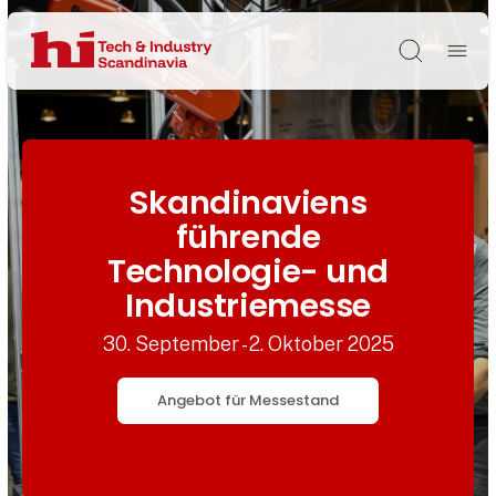
Søg
Skandinaviens
führende
Technologie- und
Industriemesse
30. September - 2. Oktober 2025
Angebot für Messestand