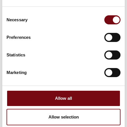
Schriver og Mogens Rasmussen.
Consent
Tilmeld dig her
Necessary
Selection
Preferences
Statistics
Marketing
Allow all
Allow selection