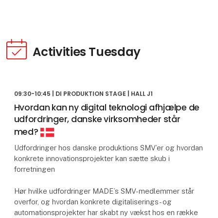
Activities Tuesday
09:30-10:45 | DI PRODUKTION STAGE | HALL J1
Hvordan kan ny digital teknologi afhjælpe de
udfordringer, danske virksomheder står
med?
Udfordringer hos danske produktions SMV’er og hvordan
konkrete innovationsprojekter kan sætte skub i
forretningen
Hør hvilke udfordringer MADE’s SMV-medlemmer står
overfor, og hvordan konkrete digitaliserings- og
automationsprojekter har skabt ny vækst hos en række