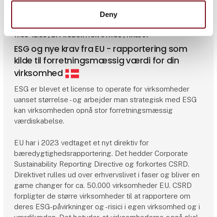
Deny
11:00-12:00 | DI PRODUKTION STAGE | HALL J1
ESG og nye krav fra EU - rapportering som
kilde til forretningsmæssig værdi for din
virksomhed
ESG er blevet et license to operate for virksomheder
uanset størrelse - og arbejder man strategisk med ESG
kan virksomheden opnå stor forretningsmæssig
værdiskabelse.
EU har i 2023 vedtaget et nyt direktiv for
bæredygtighedsrapportering. Det hedder Corporate
Sustainability Reporting Directive og forkortes CSRD.
Direktivet rulles ud over erhvervslivet i faser og bliver en
game changer for ca. 50.000 virksomheder EU. CSRD
forpligter de større virksomheder til at rapportere om
deres ESG-påvirkninger og -risici i egen virksomhed og i