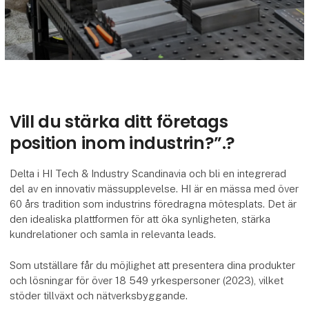
Vill du stärka ditt företags
position inom industrin?”.?
Delta i HI Tech & Industry Scandinavia och bli en integrerad
del av en innovativ mässupplevelse. HI är en mässa med över
60 års tradition som industrins föredragna mötesplats. Det är
den idealiska plattformen för att öka synligheten, stärka
kundrelationer och samla in relevanta leads.
Som utställare får du möjlighet att presentera dina produkter
och lösningar för över 18 549 yrkespersoner (2023), vilket
stöder tillväxt och nätverksbyggande.