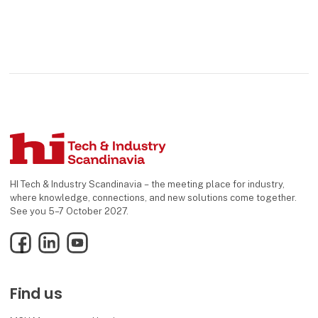
HI Tech & Industry Scandinavia – the meeting place for industry,
where knowledge, connections, and new solutions come together.
See you 5–7 October 2027.
Facebook
LinkedIn
YouTube
Find us