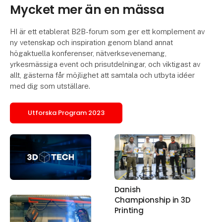
Mycket mer än en mässa
HI är ett etablerat B2B-forum som ger ett komplement av
ny vetenskap och inspiration genom bland annat
högaktuella konferenser, nätverksevenemang,
yrkesmässiga event och prisutdelningar, och viktigast av
allt, gästerna får möjlighet att samtala och utbyta idéer
med dig som utställare.
Utforska Program 2023
Danish
Championship in 3D
Printing