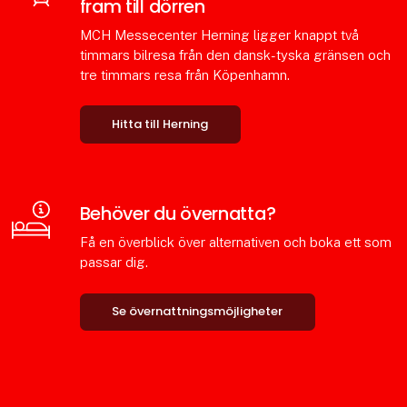
fram till dörren
MCH Messecenter Herning ligger knappt två
timmars bilresa från den dansk-tyska gränsen och
tre timmars resa från Köpenhamn.
Hitta till Herning
Behöver du övernatta?
Få en överblick över alternativen och boka ett som
passar dig.
Se övernattningsmöjligheter