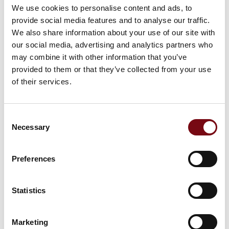
We use cookies to personalise content and ads, to
provide social media features and to analyse our traffic.
We also share information about your use of our site with
our social media, advertising and analytics partners who
may combine it with other information that you’ve
provided to them or that they’ve collected from your use
of their services.
Consent
DIRA Automa-
Necessary
Selection
tion Award
2023
Preferences
Statistics
Marketing