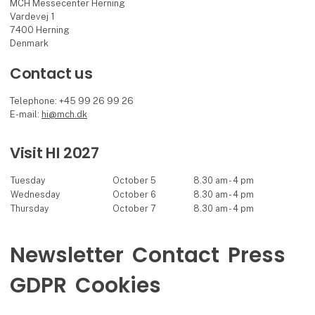
MCH Messecenter Herning
Vardevej 1
7400 Herning
Denmark
Contact us
Telephone: +45 99 26 99 26
E-mail:
hi@mch.dk
Visit HI 2027
Tuesday
October 5
8.30 am - 4 pm
Wednesday
October 6
8.30 am - 4 pm
Thursday
October 7
8.30 am - 4 pm
Newsletter
Contact
Press
GDPR
Cookies