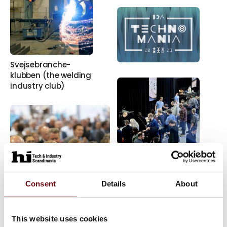
Svejsebranche-
klubben (the welding
industry club)
International
Food Contest
Consent
Details
About
DI Production
This website uses cookies