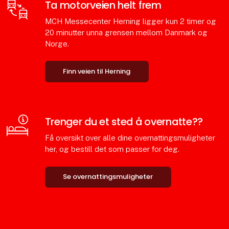
Ta motorveien helt frem
MCH Messecenter Herning ligger kun 2 timer og
20 minutter unna grensen mellom Danmark og
Norge.
Finn veien til Herning
Trenger du et sted å overnatte??
Få oversikt over alle dine overnattingsmuligheter
her, og bestill det som passer for deg.
Se overnattingsmuligheter