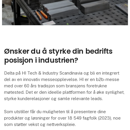
Ønsker du å styrke din bedrifts
posisjon i industrien?
Delta på HI Tech & Industry Scandinavia og bli en integrert
del av en innovativ messeopplevelse. HI er en b2b-messe
med over 60 års tradisjon som bransjens foretrukne
møtested. Det er den ideelle plattformen for å øke synlighet,
styrke kunderelasjoner og samle relevante leads.
Som utstiller får du muligheten til å presentere dine
produkter og løsninger for over 18 549 fagfolk (2023), noe
som støtter vekst og nettverkspleie.