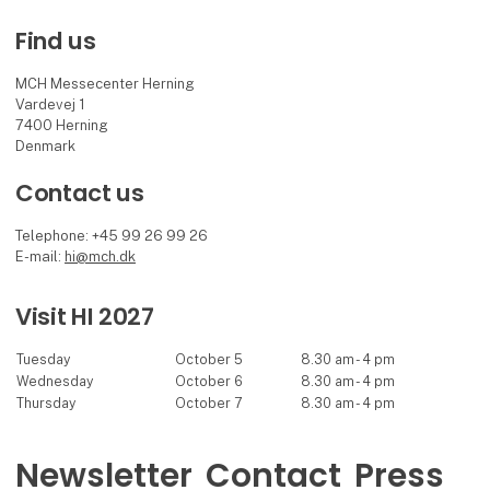
Find us
MCH Messecenter Herning
Vardevej 1
7400 Herning
Denmark
Contact us
Telephone: +45 99 26 99 26
E-mail:
hi@mch.dk
Visit HI 2027
Tuesday
October 5
8.30 am - 4 pm
Wednesday
October 6
8.30 am - 4 pm
Thursday
October 7
8.30 am - 4 pm
Newsletter
Contact
Press