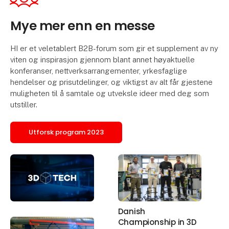
Mye mer enn en messe
HI er et veletablert B2B-forum som gir et supplement av ny
viten og inspirasjon gjennom blant annet høyaktuelle
konferanser, nettverksarrangementer, yrkesfaglige
hendelser og prisutdelinger, og viktigst av alt får gjestene
muligheten til å samtale og utveksle ideer med deg som
utstiller.
Utforsk program 2023
Danish
Championship in 3D