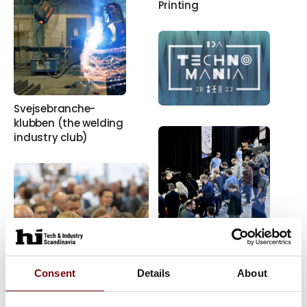
Printing
Svejsebranche-
klubben (the welding
industry club)
International
Food Contest
Consent
Details
About