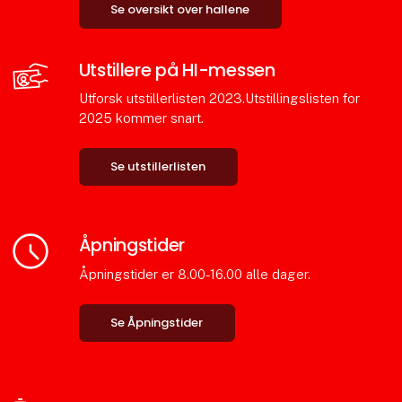
Se oversikt over hallene
Utstillere på HI-messen
Utforsk utstillerlisten 2023.Utstillingslisten for
2025 kommer snart.
Se utstillerlisten
Åpningstider
Åpningstider er 8.00-16.00 alle dager.
Se Åpningstider