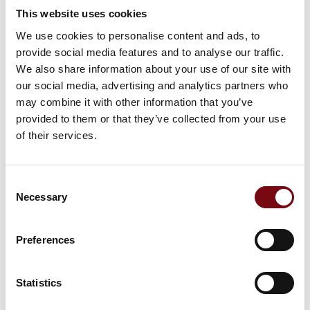
DI Production
This website uses cookies
We use cookies to personalise content and ads, to
provide social media features and to analyse our traffic.
We also share information about your use of our site with
our social media, advertising and analytics partners who
may combine it with other information that you’ve
provided to them or that they’ve collected from your use
of their services.
Consent
DIRA Automa-
Necessary
Selection
tion Award
2023
Preferences
Statistics