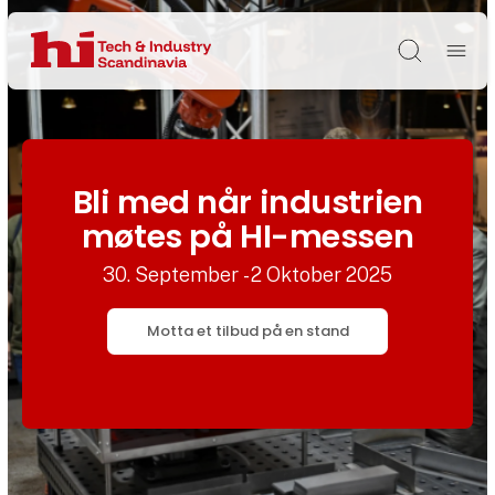
Søg
Bli med når industrien
møtes på HI-messen
30. September - 2 Oktober 2025
Motta et tilbud på en stand